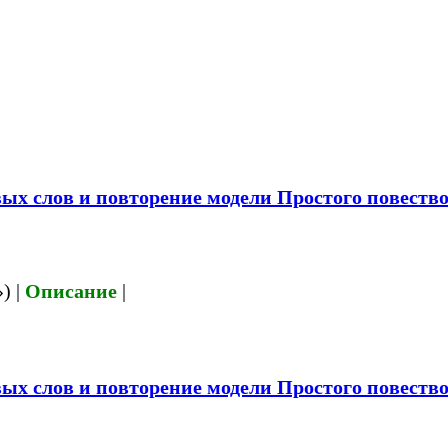
х слов и повторение модели Простого повество
) |
Описание
|
х слов и повторение модели Простого повествов