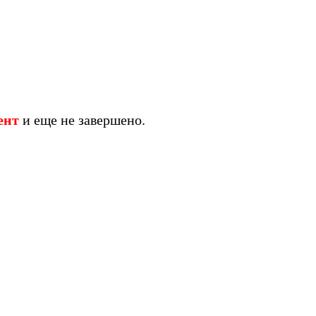
ент
и еще не завершено.