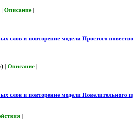
 |
Описание
|
х слов и повторение модели Простого повествов
) |
Описание
|
ых слов и повторение модели Повелительного 
ействия
|