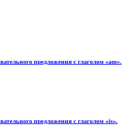
вательного предложения с глаголом «am».
ательного предложения с глаголом «is».