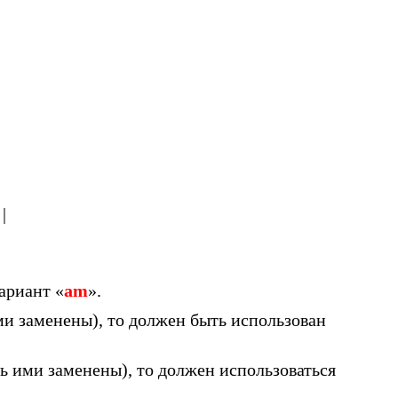
|
вариант «
am
».
ми заменены), то должен быть использован
ь ими заменены), то должен использоваться