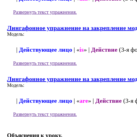
Развернуть
текст упражнения.
Лингафонное упражнение на закрепление мод
Модель:
|
Действующее лицо
| «
is
» |
Действие
(3-я фо
Развернуть
текст упражнения.
Лингафонное упражнение на закрепление мод
Модель:
|
Действующее лицо
| «
are
» |
Действие
(3-я 
Развернуть
текст упражнения.
Объяснения к уроку.