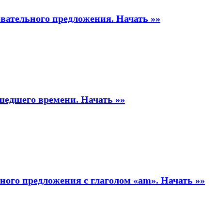
овательного предложения.
Начать »»
ошедшего времени.
Начать »»
ного предложения с глаголом «am».
Начать »»