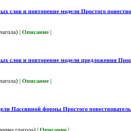
ых слов и повторение модели Простого повеств
лагола) |
Описание
|
вых слов и повторение модели предложения Пр
лагола) |
Описание
|
ели Пассивной формы Простого повествователь
форма глагола) |
Описание
|