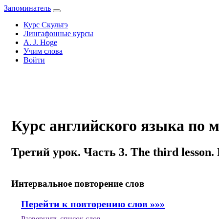
Запоминатель
Курс Скультэ
Лингафонные курсы
A. J. Hoge
Учим слова
Войти
Курс английского языка по м
Третий урок. Часть 3. The third lesson. 
Интервальное повторение слов
Перейти к повторению слов »»»
Развернуть
список слов.