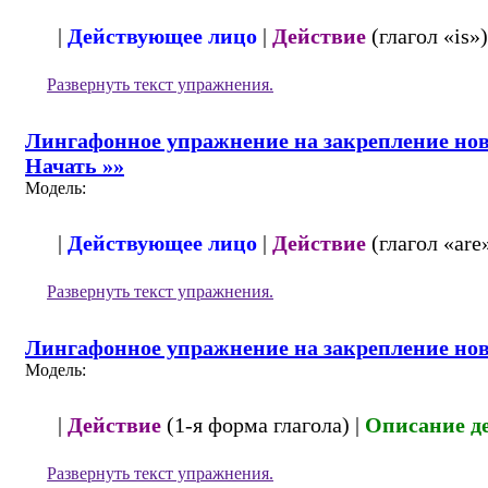
|
Действующее лицо
|
Действие
(глагол «is»)
Развернуть
текст упражнения.
Лингафонное упражнение на закрепление новы
Начать »»
Модель:
|
Действующее лицо
|
Действие
(глагол «are»
Развернуть
текст упражнения.
Лингафонное упражнение на закрепление нов
Модель:
|
Действие
(1-я форма глагола) |
Описание д
Развернуть
текст упражнения.