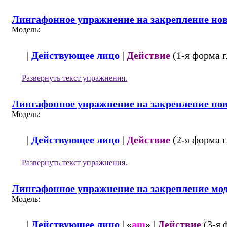
Лингафонное упражнение на закрепление нов
Модель:
|
Действующее лицо
|
Действие
(1-я форма г
Развернуть
текст упражнения.
Лингафонное упражнение на закрепление но
Модель:
|
Действующее лицо
|
Действие
(2-я форма г
Развернуть
текст упражнения.
Лингафонное упражнение на закрепление мод
Модель:
|
Действующее лицо
| «
am
» |
Действие
(3-я 