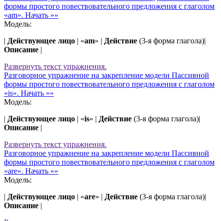
формы простого повествовательного предложения с глаголом
«am».
Начать »»
Модель:
|
Действующее лицо
| «
am
» |
Действие
(3-я форма глагола)|
Описание
|
Развернуть
текст упражнения.
Разговорное упражнение на закрепление модели Пассивной
формы простого повествовательного предложения с глаголом
«is».
Начать »»
Модель:
|
Действующее лицо
| «
is
» |
Действие
(3-я форма глагола)|
Описание
|
Развернуть
текст упражнения.
Разговорное упражнение на закрепление модели Пассивной
формы простого повествовательного предложения с глаголом
«are».
Начать »»
Модель:
|
Действующее лицо
| «
are
» |
Действие
(3-я форма глагола)|
Описание
|