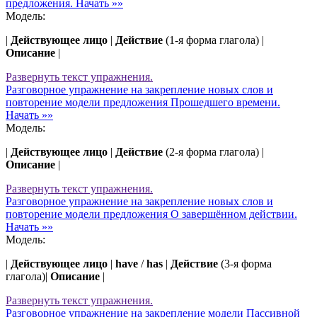
предложения.
Начать »»
Модель:
|
Действующее лицо
|
Действие
(1-я форма глагола) |
Описание
|
Развернуть
текст упражнения.
Разговорное упражнение на закрепление новых слов и
повторение модели предложения Прошедшего времени.
Начать »»
Модель:
|
Действующее лицо
|
Действие
(2-я форма глагола) |
Описание
|
Развернуть
текст упражнения.
Разговорное упражнение на закрепление новых слов и
повторение модели предложения О завершённом действии.
Начать »»
Модель:
|
Действующее лицо
|
have
/
has
|
Действие
(3-я форма
глагола)|
Описание
|
Развернуть
текст упражнения.
Разговорное упражнение на закрепление модели Пассивной