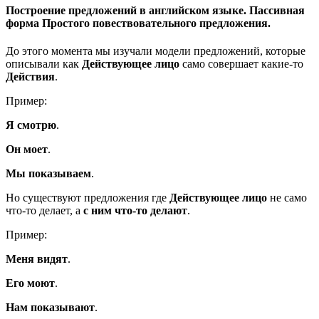
Построение предложений в английском языке. Пассивная
форма Простого повествовательного предложения.
До этого момента мы изучали модели предложений, которые
описывали как
Действующее лицо
само совершает какие-то
Действия
.
Пример:
Я
смотрю
.
Он
моет
.
Мы
показываем
.
Но существуют предложения где
Действующее лицо
не само
что-то делает, а
с ним что-то делают
.
Пример:
Меня
видят
.
Его
моют
.
Нам
показывают
.