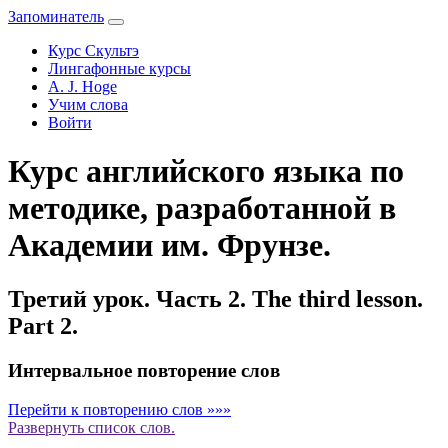
Запоминатель
Курс Скультэ
Лингафонные курсы
A. J. Hoge
Учим слова
Войти
Курс английского языка по
методике, разработанной в
Академии им. Фрунзе.
Третий урок. Часть 2. The third lesson.
Part 2.
Интервальное повторение слов
Перейти к повторению слов »»»
Развернуть
список слов.