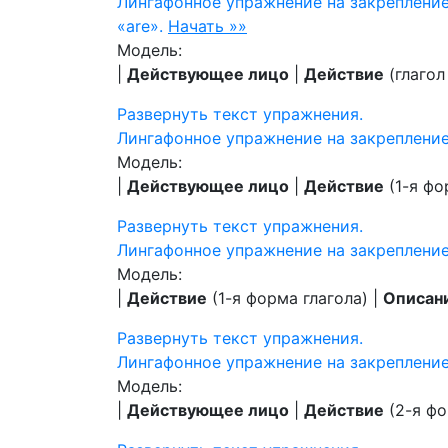
Лингафонное упражнение на закрепление
«are».
Начать »»
Модель:
|
Действующее лицо
|
Действие
(глагол
Развернуть
текст упражнения.
Лингафонное упражнение на закреплени
Модель:
|
Действующее лицо
|
Действие
(1-я фо
Развернуть
текст упражнения.
Лингафонное упражнение на закреплени
Модель:
|
Действие
(1-я форма глагола) |
Описан
Развернуть
текст упражнения.
Лингафонное упражнение на закреплени
Модель:
|
Действующее лицо
|
Действие
(2-я фо