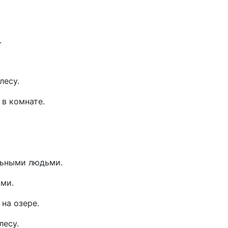
.
лесу.
 в комнате.
ьными людьми.
ми.
 на озере.
лесу.