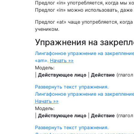
Предлог «in» употребляется, когда мы х
Предлог «in» можно использовать, даже 
Предлог «at» чаще употребляется, когда
учеником.
Упражнения на закрепл
Лингафонное упражнение на закрепление
«am».
Начать »»
Модель:
|
Действующее лицо
|
Действие
(глагол
Развернуть
текст упражнения.
Лингафонное упражнение на закрепление
Начать »»
Модель:
|
Действующее лицо
|
Действие
(глагол 
Развернуть
текст упражнения.