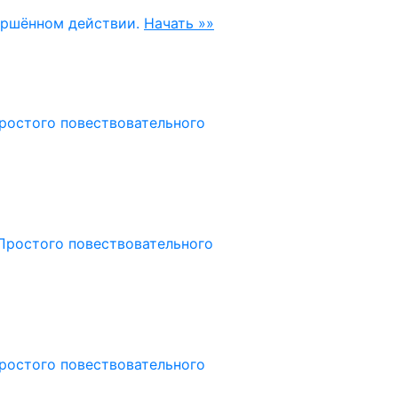
ершённом действии.
Начать »»
ростого повествовательного
Простого повествовательного
ростого повествовательного