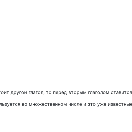
стоит другой глагол, то перед вторым глаголом ставитс
ьзуется во множественном числе и это уже известные