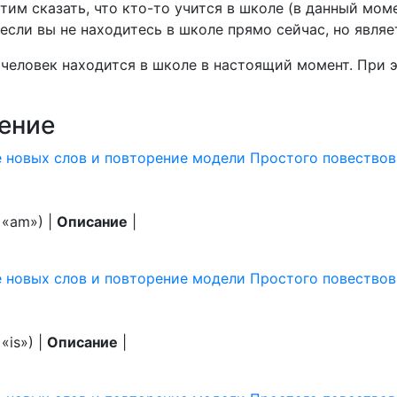
отим сказать, что кто-то учится в школе (в данный мо
если вы не находитесь в школе прямо сейчас, но явля
 человек находится в школе в настоящий момент. При 
ение
 новых слов и повторение модели Простого повествов
 «am») |
Описание
|
 новых слов и повторение модели Простого повествова
«is») |
Описание
|