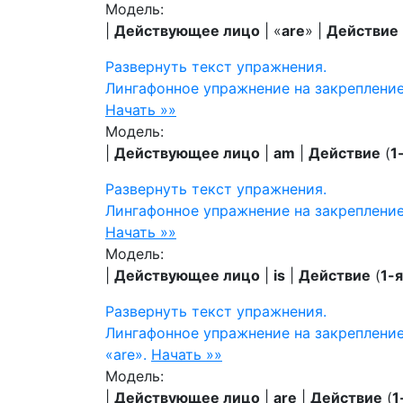
Модель:
|
Действующее лицо
| «
are
» |
Действие
Развернуть
текст упражнения.
Лингафонное упражнение на закреплени
Начать »»
Модель:
|
Действующее лицо
|
am
|
Действие
(
1
Развернуть
текст упражнения.
Лингафонное упражнение на закрепление
Начать »»
Модель:
|
Действующее лицо
|
is
|
Действие
(
1-
Развернуть
текст упражнения.
Лингафонное упражнение на закреплени
«are».
Начать »»
Модель:
|
Действующее лицо
|
are
|
Действие
(
1