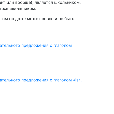
мент или вообще), является школьником.
етесь школьником.
этом он даже может вовсе и не быть
ательного предложения с глаголом
тельного предложения с глаголом «is».