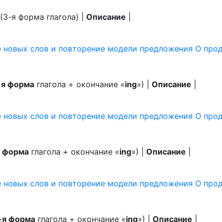
(3-я форма глагола) |
Описание
|
е новых слов и повторение модели предложения О про
-я форма
глагола + окончание «
ing
») |
Описание
|
 новых слов и повторение модели предложения О прод
я форма
глагола + окончание «
ing
») |
Описание
|
е новых слов и повторение модели предложения О пр
-я форма
глагола + окончание «
ing
») |
Описание
|