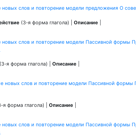
е новых слов и повторение модели предложения О сов
ействие
(3-я форма глагола) |
Описание
|
е новых слов и повторение модели Пассивной формы П
»
(3-я форма глагола) |
Описание
|
ие новых слов и повторение модели Пассивной формы 
-я форма глагола) |
Описание
|
е новых слов и повторение модели Пассивной формы П
»