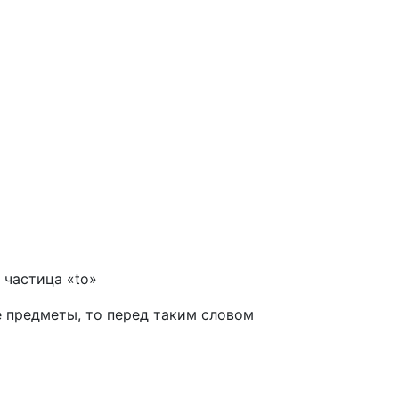
я частица «to»
 предметы, то перед таким словом