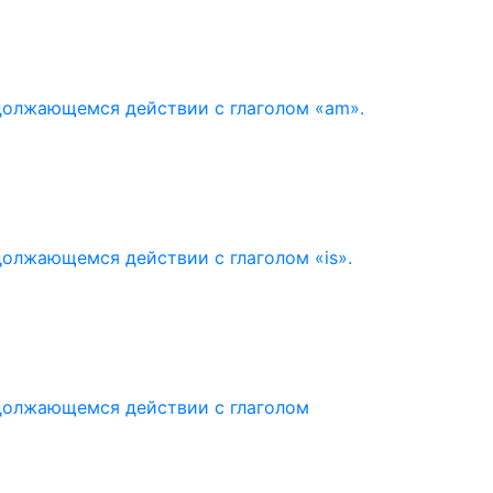
должающемся действии с глаголом «am».
олжающемся действии с глаголом «is».
одолжающемся действии с глаголом