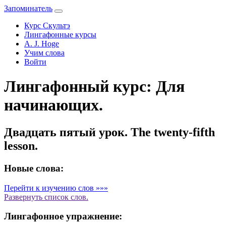
Запоминатель
Курс Скультэ
Лингафонные курсы
A. J. Hoge
Учим слова
Войти
Лингафонный курс: Для
начинающих.
Двадцать пятый урок. The twenty-fifth
lesson.
Новые слова:
Перейти к изучению слов »»»
Развернуть
список слов.
Лингафонное упражнение: