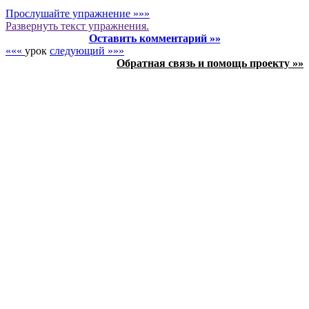
Прослушайте упражнение »»»
Развернуть
текст упражнения.
Оставить комментарий »»
«««
урок
следующий »»»
Обратная связь и помощь проекту »»