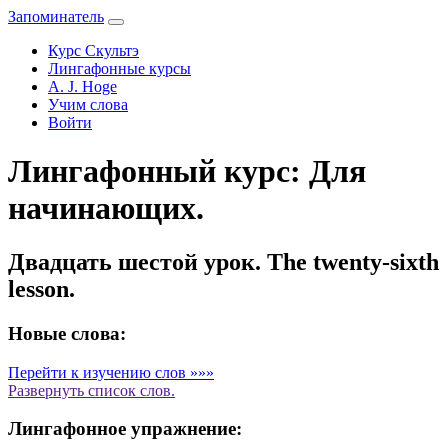
Запоминатель
Курс Скультэ
Лингафонные курсы
A. J. Hoge
Учим слова
Войти
Лингафонный курс: Для
начинающих.
Двадцать шестой урок. The twenty-sixth
lesson.
Новые слова:
Перейти к изучению слов »»»
Развернуть
список слов.
Лингафонное упражнение: