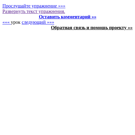
Прослушайте упражнение »»»
Развернуть
текст упражнения.
Оставить комментарий »»
«««
урок
следующий »»»
Обратная связь и помощь проекту »»