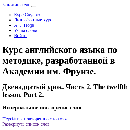
Запоминатель
Курс Скультэ
Лингафонные курсы
A. J. Hoge
Учим слова
Войти
Курс английского языка по
методике, разработанной в
Академии им. Фрунзе.
Двенадцатый урок. Часть 2. The twelfth
lesson. Part 2.
Интервальное повторение слов
Перейти к повторению слов »»»
Развернуть
список слов.