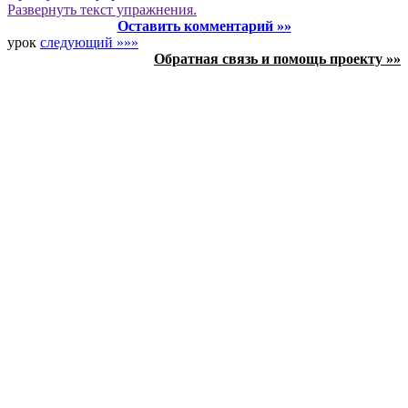
Развернуть
текст упражнения.
Оставить комментарий »»
урок
следующий »»»
Обратная связь и помощь проекту »»