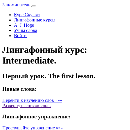
Запоминатель
Курс Скультэ
Лингафонные курсы
A. J. Hoge
Учим слова
Войти
Лингафонный курс:
Intermediate.
Первый урок. The first lesson.
Новые слова:
Перейти к изучению слов »»»
Развернуть
список слов.
Лингафонное упражнение:
Прослушайте упражнение »»»