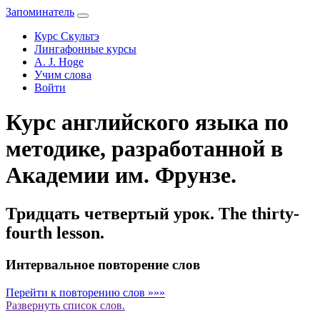
Запоминатель
Курс Скультэ
Лингафонные курсы
A. J. Hoge
Учим слова
Войти
Курс английского языка по
методике, разработанной в
Академии им. Фрунзе.
Тридцать четвертый урок. The thirty-
fourth lesson.
Интервальное повторение слов
Перейти к повторению слов »»»
Развернуть
список слов.