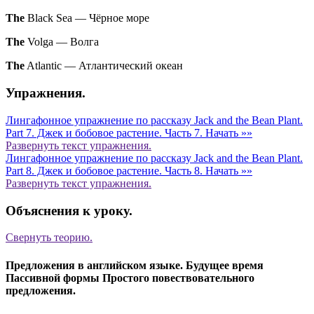
The
Black Sea
—
Чёрное море
The
Volga
—
Волга
The
Atlantic
—
Атлантический океан
Упражнения.
Лингафонное упражнение по рассказу Jack and the Bean Plant.
Part 7. Джек и бобовое растение. Часть 7.
Начать »»
Развернуть
текст упражнения.
Лингафонное упражнение по рассказу Jack and the Bean Plant.
Part 8. Джек и бобовое растение. Часть 8.
Начать »»
Развернуть
текст упражнения.
Объяснения к уроку.
Свернуть
теорию.
Предложения в английском языке. Будущее время
Пассивной формы Простого повествовательного
предложения.