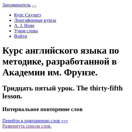
Запоминатель
Курс Скультэ
Лингафонные курсы
A. J. Hoge
Учим слова
Войти
Курс английского языка по
методике, разработанной в
Академии им. Фрунзе.
Тридцать пятый урок. The thirty-fifth
lesson.
Интервальное повторение слов
Перейти к повторению слов »»»
Развернуть
список слов.