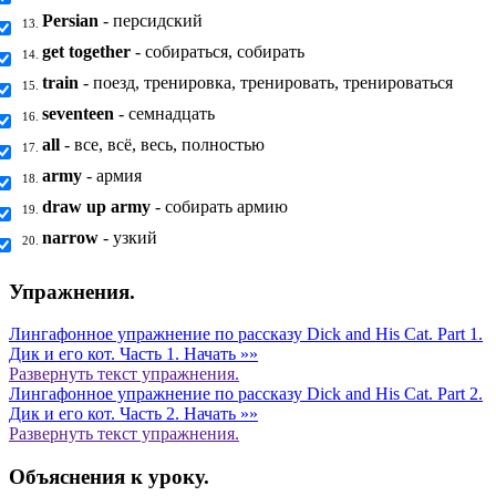
Persian
- персидский
13.
get together
- собираться, собирать
14.
train
- поезд, тренировка, тренировать, тренироваться
15.
seventeen
- семнадцать
16.
all
- все, всё, весь, полностью
17.
army
- армия
18.
draw up army
- собирать армию
19.
narrow
- узкий
20.
Упражнения.
Лингафонное упражнение по рассказу Dick and His Cat. Part 1.
Дик и его кот. Часть 1.
Начать »»
Развернуть
текст упражнения.
Лингафонное упражнение по рассказу Dick and His Cat. Part 2.
Дик и его кот. Часть 2.
Начать »»
Развернуть
текст упражнения.
Объяснения к уроку.