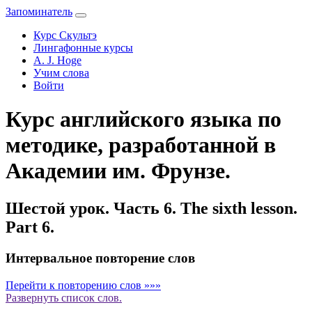
Запоминатель
Курс Скультэ
Лингафонные курсы
A. J. Hoge
Учим слова
Войти
Курс английского языка по
методике, разработанной в
Академии им. Фрунзе.
Шестой урок. Часть 6. The sixth lesson.
Part 6.
Интервальное повторение слов
Перейти к повторению слов »»»
Развернуть
список слов.