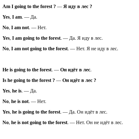
Am
I
going
to the forest
?
—
Я
иду
в лес
?
Yes
,
I
am
.
—
Да.
No
,
I
am
not
.
—
Нет.
Yes
,
I
am
going
to the forest
.
—
Да. Я иду в лес.
No
,
I
am
not
going
to the forest
.
—
Нет. Я не иду в лес.
He
is
going
to the forest
.
—
Он
идёт
в лес
.
Is
he
going
to the forest
?
—
Он
идёт
в лес
?
Yes
,
he
is
.
—
Да.
No
,
he
is
not
.
—
Нет.
Yes
,
he
is
going
to the forest
.
—
Да. Он идёт в лес.
No
,
he
is
not
going
to the forest
.
—
Нет. Он не идёт в лес.