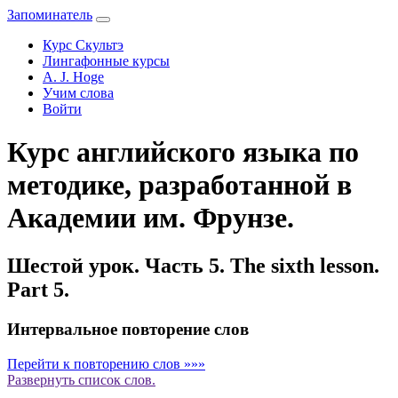
Запоминатель
Курс Скультэ
Лингафонные курсы
A. J. Hoge
Учим слова
Войти
Курс английского языка по
методике, разработанной в
Академии им. Фрунзе.
Шестой урок. Часть 5. The sixth lesson.
Part 5.
Интервальное повторение слов
Перейти к повторению слов »»»
Развернуть
список слов.