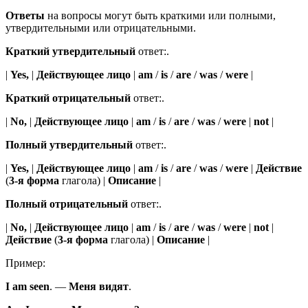
Ответы
на вопросы могут быть краткими или полными,
утвердительными или отрицательными.
Краткий утвердительный
ответ:.
|
Yes,
|
Действующее лицо
|
am
/
is
/
are
/
was
/
were
|
Краткий отрицательный
ответ:.
|
No,
|
Действующее лицо
|
am
/
is
/
are
/
was
/
were
|
not
|
Полный утвердительный
ответ:.
|
Yes,
|
Действующее лицо
|
am
/
is
/
are
/
was
/
were
|
Действие
(
3-я форма
глагола) |
Описание
|
Полный отрицательный
ответ:.
|
No,
|
Действующее лицо
|
am
/
is
/
are
/
was
/
were
|
not
|
Действие
(
3-я форма
глагола) |
Описание
|
Пример:
I
am
seen
.
—
Меня
видят
.