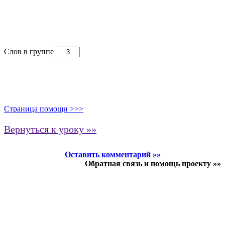
Слов в группе
Страница помощи >>>
Вернуться к уроку »»
Оставить комментарий »»
Обратная связь и помощь проекту »»