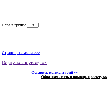
Слов в группе
Страница помощи >>>
Вернуться к уроку »»
Оставить комментарий »»
Обратная связь и помощь проекту »»