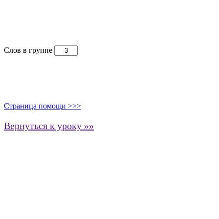
Слов в группе
Страница помощи >>>
Вернуться к уроку »»