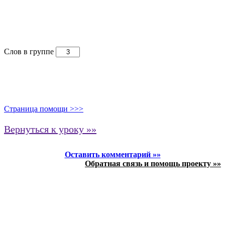
Слов в группе
Страница помощи >>>
Вернуться к уроку »»
Оставить комментарий »»
Обратная связь и помощь проекту »»