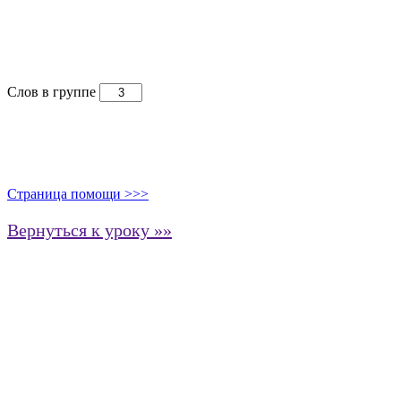
Слов в группе
Страница помощи >>>
Вернуться к уроку »»