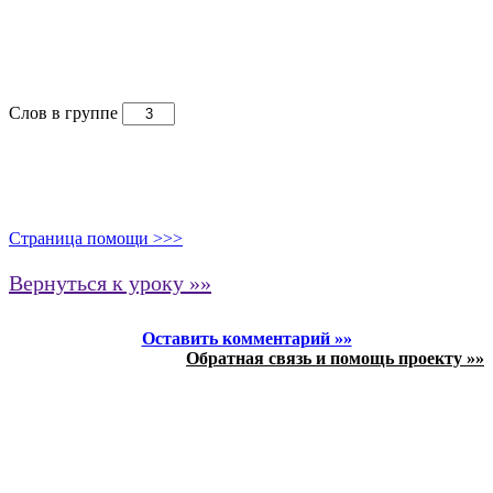
Слов в группе
Страница помощи >>>
Вернуться к уроку »»
Оставить комментарий »»
Обратная связь и помощь проекту »»