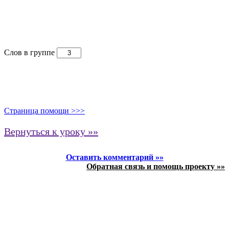
Слов в группе
Страница помощи >>>
Вернуться к уроку »»
Оставить комментарий »»
Обратная связь и помощь проекту »»