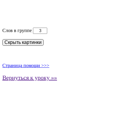
Слов в группе
Скрыть картинки
Страница помощи >>>
Вернуться к уроку »»