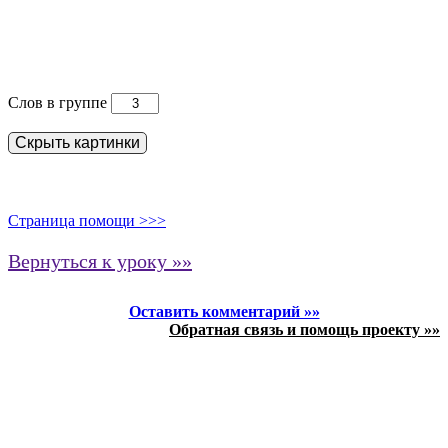
Слов в группе
Скрыть картинки
Страница помощи >>>
Вернуться к уроку »»
Оставить комментарий »»
Обратная связь и помощь проекту »»