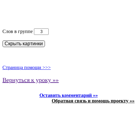
Слов в группе
Скрыть картинки
Страница помощи >>>
Вернуться к уроку »»
Оставить комментарий »»
Обратная связь и помощь проекту »»