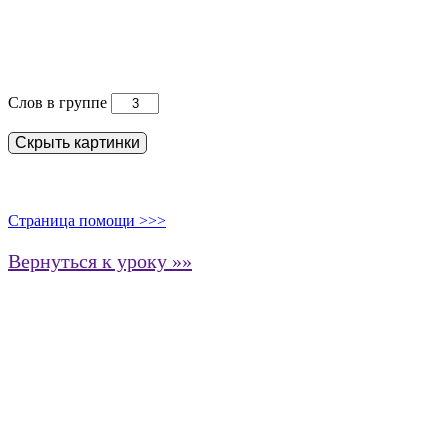
Слов в группе
Скрыть картинки
Страница помощи >>>
Вернуться к уроку »»