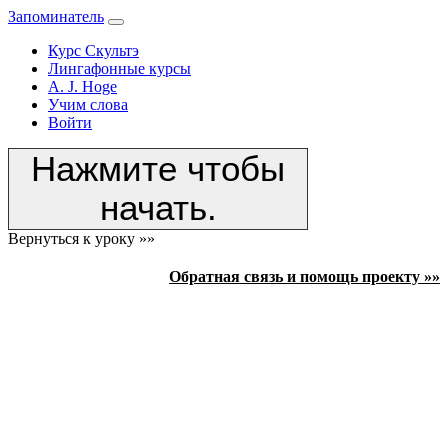
Запоминатель
Курс Скультэ
Лингафонные курсы
A. J. Hoge
Учим слова
Войти
Нажмите чтобы
начать.
Вернуться к уроку »»
Обратная связь и помощь проекту »»