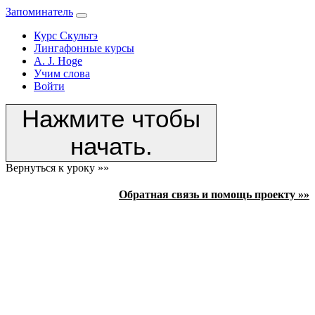
Запоминатель
Курс Скультэ
Лингафонные курсы
A. J. Hoge
Учим слова
Войти
Нажмите чтобы
начать.
Вернуться к уроку »»
Обратная связь и помощь проекту »»