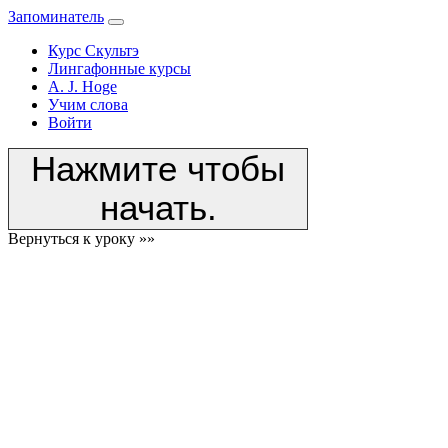
Запоминатель
Курс Скультэ
Лингафонные курсы
A. J. Hoge
Учим слова
Войти
Нажмите чтобы
начать.
Вернуться к уроку »»