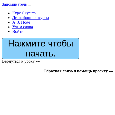
Запоминатель
Курс Скультэ
Лингафонные курсы
A. J. Hoge
Учим слова
Войти
Нажмите чтобы
начать.
Вернуться к уроку »»
Обратная связь и помощь проекту »»