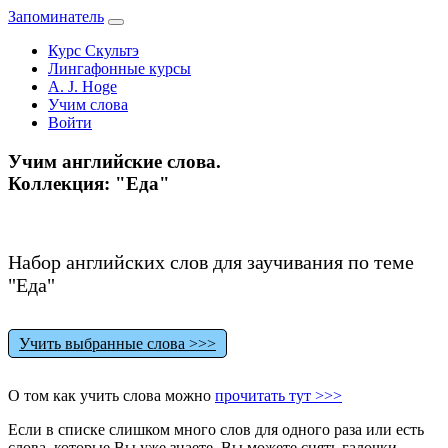
Запоминатель
Курс Скультэ
Лингафонные курсы
A. J. Hoge
Учим слова
Войти
Учим английские слова.
Коллекция: "Еда"
Набор английских слов для заучивания по теме
"Еда"
Учить выбранные слова >>>
О том как учить слова можно
прочитать тут >>>
Если в списке слишком много слов для одного раза или есть
слова, которые Вы уже знаете, Вы можете снять галочки