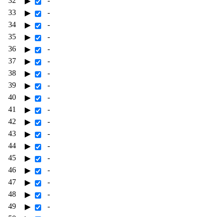
32
-
▶
33
-
▶
34
-
▶
35
-
▶
36
-
▶
37
-
▶
38
-
▶
39
-
▶
40
-
▶
41
-
▶
42
-
▶
43
-
▶
44
-
▶
45
-
▶
46
-
▶
47
-
▶
48
-
▶
49
-
▶