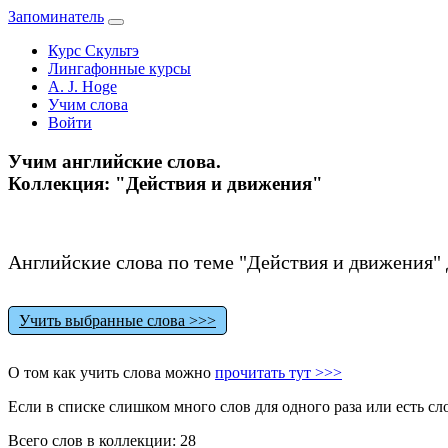
Запоминатель
Курс Скультэ
Лингафонные курсы
A. J. Hoge
Учим слова
Войти
Учим английские слова.
Коллекция: "Действия и движения"
Английские слова по теме "Действия и движения" 
Учить выбранные слова >>>
О том как учить слова можно
прочитать тут >>>
Если в списке слишком много слов для одного раза или есть сл
Всего слов в коллекции: 28