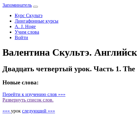
Запоминатель
Курс Скультэ
Лингафонные курсы
A. J. Hoge
Учим слова
Войти
Валентина Скультэ. Английски
Двадцать четвертый урок. Часть 1. The tw
Новые слова:
Перейти к изучению слов »»»
Развернуть
список слов.
«««
урок
следующий »»»