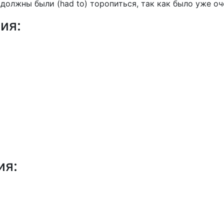
должны были (had to) торопиться, так как было уже оч
ия:
ия: