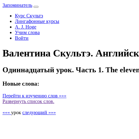
Запоминатель
Курс Скультэ
Лингафонные курсы
A. J. Hoge
Учим слова
Войти
Валентина Скультэ. Английски
Одиннадцатый урок. Часть 1. The eleventh
Новые слова:
Перейти к изучению слов »»»
Развернуть
список слов.
«««
урок
следующий »»»