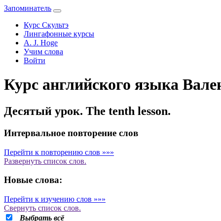
Запоминатель
Курс Скультэ
Лингафонные курсы
A. J. Hoge
Учим слова
Войти
Курс английского языка Вале
Десятый урок. The tenth lesson.
Интервальное повторение слов
Перейти к повторению слов »»»
Развернуть
список слов.
Новые слова:
Перейти к изучению слов »»»
Свернуть
список слов.
Выбрать всё