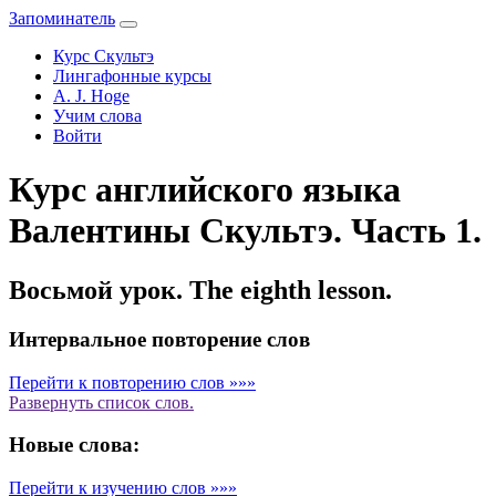
Запоминатель
Курс Скультэ
Лингафонные курсы
A. J. Hoge
Учим слова
Войти
Курс английского языка
Валентины Скультэ. Часть 1.
Восьмой урок. The eighth lesson.
Интервальное повторение слов
Перейти к повторению слов »»»
Развернуть
список слов.
Новые слова:
Перейти к изучению слов »»»