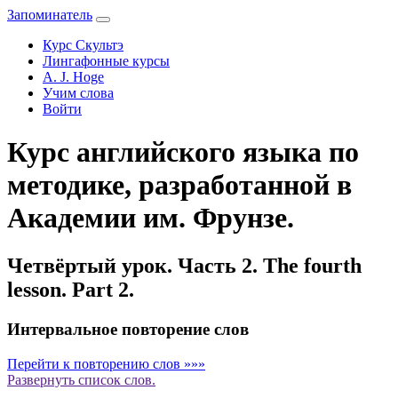
Запоминатель
Курс Скультэ
Лингафонные курсы
A. J. Hoge
Учим слова
Войти
Курс английского языка по
методике, разработанной в
Академии им. Фрунзе.
Четвёртый урок. Часть 2. The fourth
lesson. Part 2.
Интервальное повторение слов
Перейти к повторению слов »»»
Развернуть
список слов.