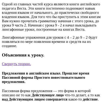
Одной из главных частей курса являются книги английского
педагога Веста. Эти книги постепенно поднимают навык
владения языком от начального, до практически свободного
владения языком. Для того что бы приступить к этим книгам
Вам нужно прочитать грамматику начиная с этого урока, до
урока 9 часть 2. Начиная с урока 9 - 2 я начал выкладывать
лингафонные уроки, построенные на книгах Веста.
Лингафонные упражнения для уроков с 4 – 2 до 9 – 2 будут
появляться по мере появления времени и средств на их
создание.
Объяснения к уроку.
Свернуть
теорию.
Предложения в английском языке. Прошлое время
Пассивной формы Простого повествовательного
предложения.
Пассивная форма предложения — это форма в которой
описано не то как
Действующее лицо
что-то делает, а то как
над
Действующим лицом
совершается
какое-то
действие
.