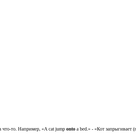
а что-то. Например, «A cat jump
onto
a bed.» - «Кот запрыгивает 