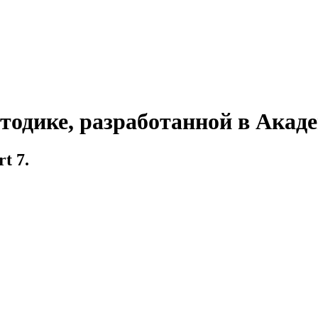
тодике, разработанной в Акад
t 7.