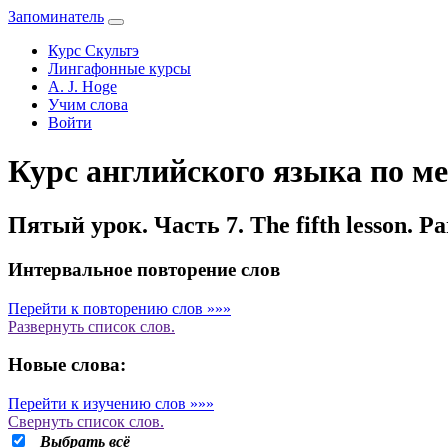
Запоминатель
Курс Скультэ
Лингафонные курсы
A. J. Hoge
Учим слова
Войти
Курс английского языка по ме
Пятый урок. Часть 7. The fifth lesson. Par
Интервальное повторение слов
Перейти к повторению слов »»»
Развернуть
список слов.
Новые слова:
Перейти к изучению слов »»»
Свернуть
список слов.
Выбрать всё