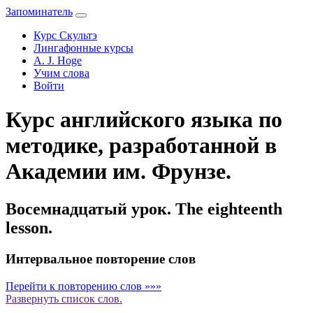
Запоминатель
Курс Скультэ
Лингафонные курсы
A. J. Hoge
Учим слова
Войти
Курс английского языка по
методике, разработанной в
Академии им. Фрунзе.
Восемнадцатый урок. The eighteenth
lesson.
Интервальное повторение слов
Перейти к повторению слов »»»
Развернуть
список слов.