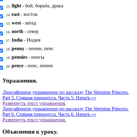
fight
- бой, борьба, драка
13.
east
- восток
14.
west
- запад
15.
north
- север
16.
India
- Индия
17.
penny
- пенни, пенс
18.
pennies
- пенсы
19.
pence
- пенс, пенни
20.
Упражнения.
Лингафонное упражнение по рассказу The Sleeping Princess.
Part 5. Спящая принцесса. Часть 5.
Начать »»
Развернуть
текст упражнения.
Лингафонное упражнение по рассказу The Sleeping Princess.
Part 6. Спящая принцесса. Часть 6.
Начать »»
Развернуть
текст упражнения.
Объяснения к уроку.