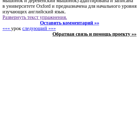
мышонок и деревенский мышонок) адаптирована и записана
в университете Oxford и предназначена для начального уровня
изучающих английский язык.
Развернуть
текст упражнения.
Оставить комментарий »»
«««
урок
следующий »»»
Обратная связь и помощь проекту »»