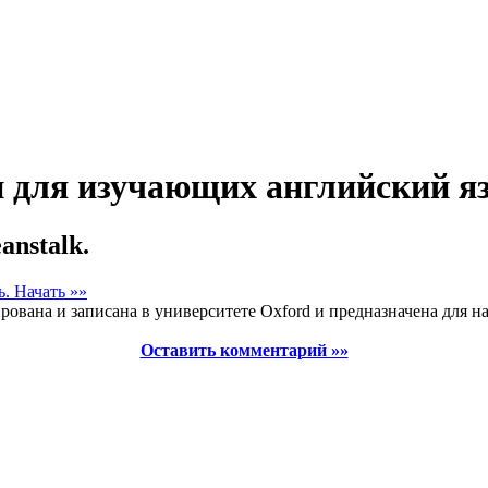
и для изучающих английский яз
anstalk.
ь.
Начать »»
ирована и записана в университете Oxford и предназначена для 
Оставить комментарий »»