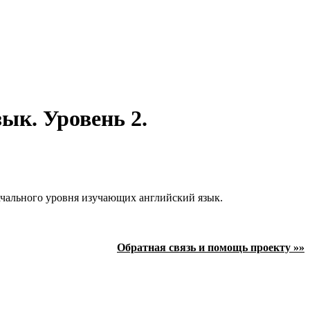
ык. Уровень 2.
начального уровня изучающих английский язык.
Обратная связь и помощь проекту »»