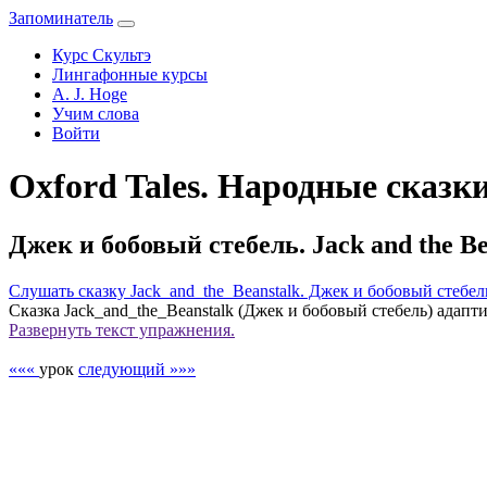
Запоминатель
Курс Скультэ
Лингафонные курсы
A. J. Hoge
Учим слова
Войти
Oxford Tales. Народные сказк
Джек и бобовый стебель. Jack and the Be
Слушать сказку Jack_and_the_Beanstalk. Джек и бобовый стебел
Сказка Jack_and_the_Beanstalk (Джек и бобовый стебель) адапт
Развернуть
текст упражнения.
«««
урок
следующий »»»