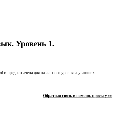
ык. Уровень 1.
ord и предназначена для начального уровня изучающих
Обратная связь и помощь проекту »»