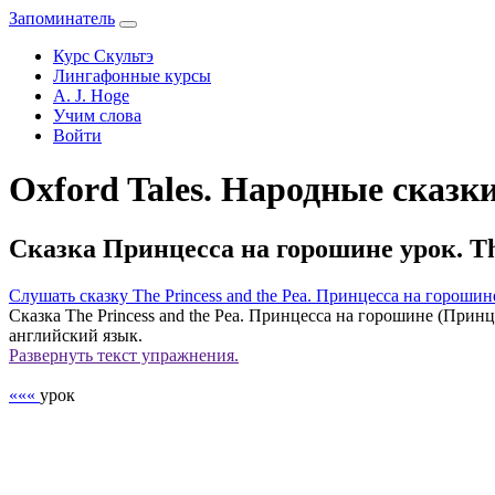
Запоминатель
Курс Скультэ
Лингафонные курсы
A. J. Hoge
Учим слова
Войти
Oxford Tales. Народные сказк
Сказка Принцесса на горошине урок. The 
Слушать сказку The Princess and the Pea. Принцесса на горошин
Сказка The Princess and the Pea. Принцесса на горошине (Прин
английский язык.
Развернуть
текст упражнения.
«««
урок