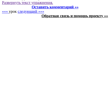
Развернуть
текст упражнения.
Оставить комментарий »»
«««
урок
следующий »»»
Обратная связь и помощь проекту »»