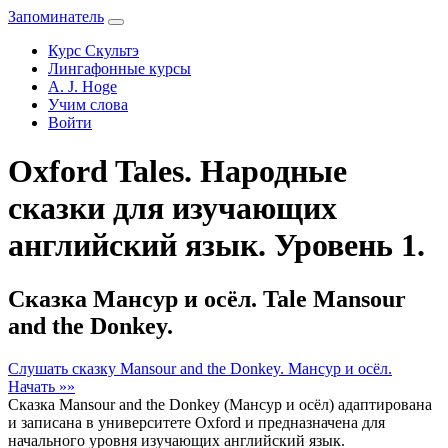
Запоминатель
Курс Скультэ
Лингафонные курсы
A. J. Hoge
Учим слова
Войти
Oxford Tales. Народные
сказки для изучающих
английский язык. Уровень 1.
Сказка Мансур и осёл. Tale Mansour
and the Donkey.
Слушать сказку Mansour and the Donkey. Мансур и осёл.
Начать »»
Сказка Mansour and the Donkey (Мансур и осёл) адаптирована
и записана в университете Oxford и предназначена для
начального уровня изучающих английский язык.