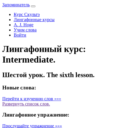
Запоминатель
Курс Скультэ
Лингафонные курсы
A. J. Hoge
Учим слова
Войти
Лингафонный курс:
Intermediate.
Шестой урок. The sixth lesson.
Новые слова:
Перейти к изучению слов »»»
Развернуть
список слов.
Лингафонное упражнение:
Прослушайте упражнение »»»