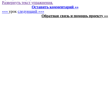
Развернуть
текст упражнения.
Оставить комментарий »»
«««
урок
следующий »»»
Обратная связь и помощь проекту »»