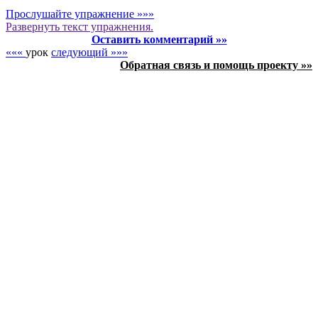
Прослушайте упражнение »»»
Развернуть
текст упражнения.
Оставить комментарий »»
«««
урок
следующий »»»
Обратная связь и помощь проекту »»