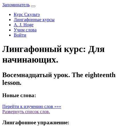
Запоминатель
Курс Скультэ
Лингафонные курсы
A. J. Hoge
Учим слова
Войти
Лингафонный курс: Для
начинающих.
Восемнадцатый урок. The eighteenth
lesson.
Новые слова:
Перейти к изучению слов »»»
Развернуть
список слов.
Лингафонное упражнение: