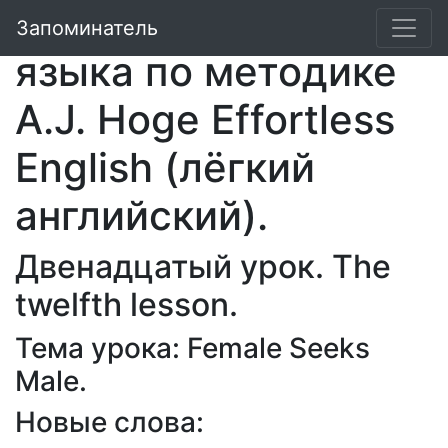
Курс английского
Запоминатель
языка по методике
A.J. Hoge Effortless
English (лёгкий
английский).
Двенадцатый урок. The
twelfth lesson.
Тема урока: Female Seeks
Male.
Новые слова: