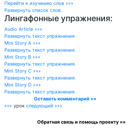
Перейти к изучению слов »»»
Развернуть
список слов.
Лингафонные упражнения:
Audio Article »»»
Развернуть
текст упражнения.
Mini Story A »»»
Развернуть
текст упражнения.
Mini Story B »»»
Развернуть
текст упражнения.
Mini Story C »»»
Развернуть
текст упражнения.
Mini Story D »»»
Развернуть
текст упражнения.
Оставить комментарий »»
«««
урок
следующий »»»
Обратная связь и помощь проекту »»