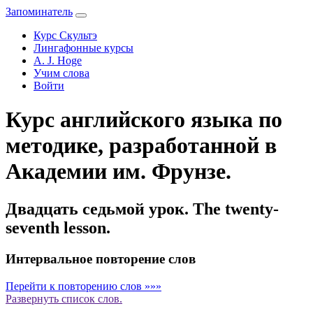
Запоминатель
Курс Скультэ
Лингафонные курсы
A. J. Hoge
Учим слова
Войти
Курс английского языка по
методике, разработанной в
Академии им. Фрунзе.
Двадцать седьмой урок. The twenty-
seventh lesson.
Интервальное повторение слов
Перейти к повторению слов »»»
Развернуть
список слов.