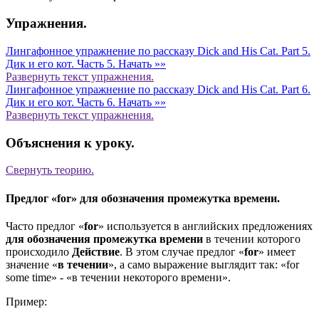
Упражнения.
Лингафонное упражнение по рассказу Dick and His Cat. Part 5.
Дик и его кот. Часть 5.
Начать »»
Развернуть
текст упражнения.
Лингафонное упражнение по рассказу Dick and His Cat. Part 6.
Дик и его кот. Часть 6.
Начать »»
Развернуть
текст упражнения.
Объяснения к уроку.
Свернуть
теорию.
Предлог «for» для обозначения промежутка времени.
Часто предлог «
for
» используется в английских предложениях
для обозначения промежутка времени
в течении которого
происходило
Действие
. В этом случае предлог «
for
» имеет
значение «
в течении
», а само выражение выглядит так: «for
some time» - «в течении некоторого времени».
Пример: