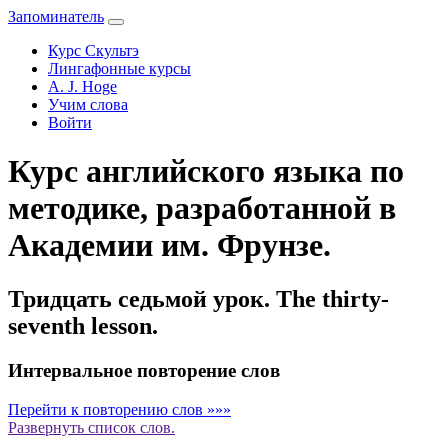
Запоминатель
Курс Скультэ
Лингафонные курсы
A. J. Hoge
Учим слова
Войти
Курс английского языка по
методике, разработанной в
Академии им. Фрунзе.
Тридцать седьмой урок. The thirty-
seventh lesson.
Интервальное повторение слов
Перейти к повторению слов »»»
Развернуть
список слов.