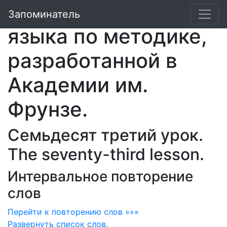
Курс английского
Запоминатель
языка по методике,
разработанной в
Академии им.
Фрунзе.
Семьдесят третий урок.
The seventy-third lesson.
Интервальное повторение
слов
Перейти к повторению слов »»»
Развернуть
список слов.