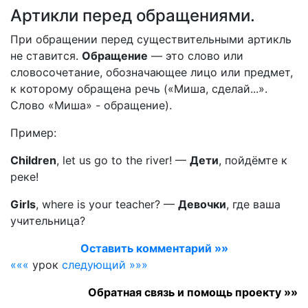
Артикли перед обращениями.
При обращении перед существительными артикль
не ставится.
Обращение
— это слово или
словосочетание, обозначающее лицо или предмет,
к которому обращена речь («Миша, сделай...».
Слово «Миша» - обращение).
Пример:
Children
, let us go to the river!
—
Дети
, пойдёмте к
реке!
Girls
, where is your teacher?
—
Девочки
, где ваша
учительница?
Оставить комментарий »»
«««
урок
следующий »»»
Обратная связь и помощь проекту »»