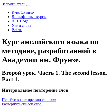
Запоминатель
Курс Скультэ
Лингафонные курсы
A. J. Hoge
Учим слова
Войти
Курс английского языка по
методике, разработанной в
Академии им. Фрунзе.
Второй урок. Часть 1. The second lesson.
Part 1.
Интервальное повторение слов
Перейти к повторению слов »»»
Развернуть
список слов.