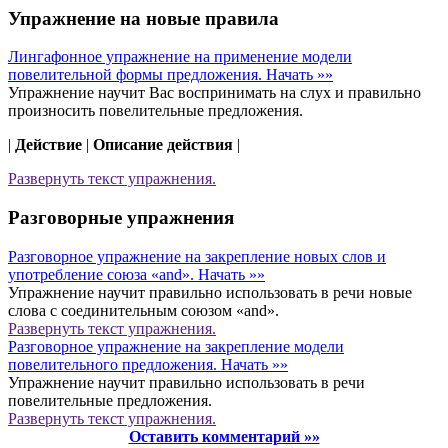
Упражнение на новые правила
Лингафонное упражнение на применение модели
повелительной формы предложения.
Начать »»
Упражнение научит Вас воспринимать на слух и правильно
произносить повелительные предложения.
|
Действие
|
Описание действия
|
Развернуть
текст упражнения.
Разговорные упражнения
Разговорное упражнение на закрепление новых слов и
употребление союза «and».
Начать »»
Упражнение научит правильно использовать в речи новые
слова с соединительным союзом «and».
Развернуть
текст упражнения.
Разговорное упражнение на закрепление модели
повелительного предложения.
Начать »»
Упражнение научит правильно использовать в речи
повелительные предложения.
Развернуть
текст упражнения.
Оставить комментарий »»