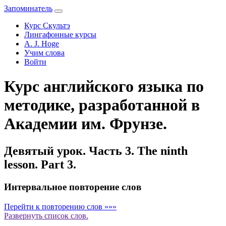
Запоминатель
Курс Скультэ
Лингафонные курсы
A. J. Hoge
Учим слова
Войти
Курс английского языка по
методике, разработанной в
Академии им. Фрунзе.
Девятый урок. Часть 3. The ninth
lesson. Part 3.
Интервальное повторение слов
Перейти к повторению слов »»»
Развернуть
список слов.