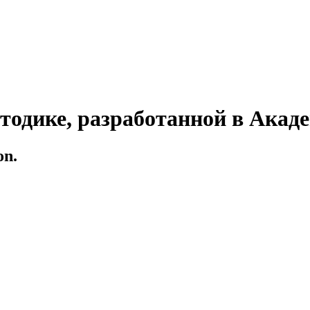
тодике, разработанной в Акад
on.