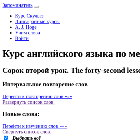
Запоминатель
Курс Скультэ
Лингафонные курсы
A. J. Hoge
Учим слова
Войти
Курс английского языка по ме
Сорок второй урок. The forty-second less
Интервальное повторение слов
Перейти к повторению слов »»»
Развернуть
список слов.
Новые слова:
Перейти к изучению слов »»»
Свернуть
список слов.
Выбрать всё