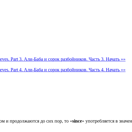
ves. Part 3. Али-Баба и сорок разбойников. Часть 3.
Начать »»
ves. Part 4. Али-Баба и сорок разбойников. Часть 4.
Начать »»
ом и продолжаются до сих пор, то «
since
» употребляется в значен