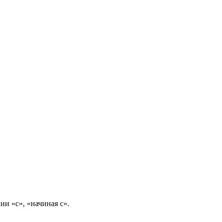
ии «с», «начиная с».