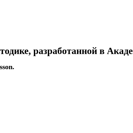
тодике, разработанной в Акад
sson.