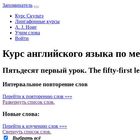
Запоминатель
Курс Скультэ
Лингафонные курсы
A. J. Hoge
Учим слова
Войти
Курс английского языка по ме
Пятьдесят первый урок. The fifty-first le
Интервальное повторение слов
Перейти к повторению слов »»»
Развернуть
список слов.
Новые слова:
Перейти к изучению слов »»»
Свернуть
список слов.
Выбрать всё